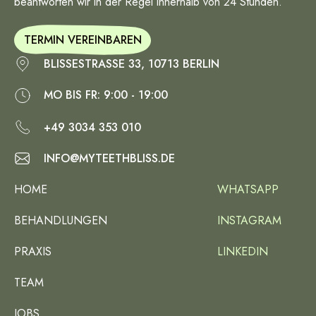
beantworten wir in der Regel innerhalb von 24 Stunden.
TERMIN VEREINBAREN
BLISSESTRASSE 33, 10713 BERLIN
MO BIS FR: 9:00 - 19:00
+49 3034 353 010
INFO@MYTEETHBLISS.DE
HOME
WHATSAPP
BEHANDLUNGEN
INSTAGRAM
PRAXIS
LINKEDIN
TEAM
JOBS