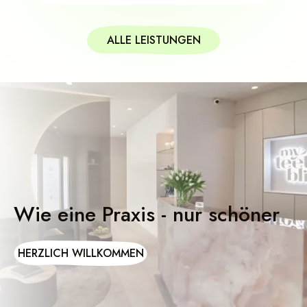
ALLE LEISTUNGEN
Wie eine Praxis - nur schöner
HERZLICH WILLKOMMEN